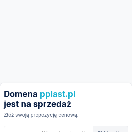
Domena
pplast.pl
jest na sprzedaż
Złóż swoją propozycję cenową.