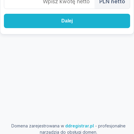
PLN netto
Dalej
Domena zarejestrowana w
ddregistrar.pl
- profesjonalne
narzędzia do obsługi domen.